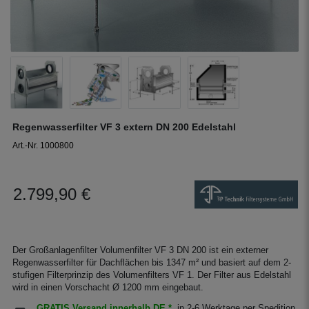
Regenwasserfilter VF 3 extern DN 200 Edelstahl
Art.-Nr. 1000800
2.799,90 €
Der Großanlagenfilter Volumenfilter VF 3 DN 200 ist ein externer
Regenwasserfilter für Dachflächen bis 1347 m² und basiert auf dem 2-
stufigen Filterprinzip des Volumenfilters VF 1. Der Filter aus Edelstahl
wird in einen Vorschacht Ø 1200 mm eingebaut.
GRATIS Versand innerhalb DE *
in 2-6 Werktage per Spedition.