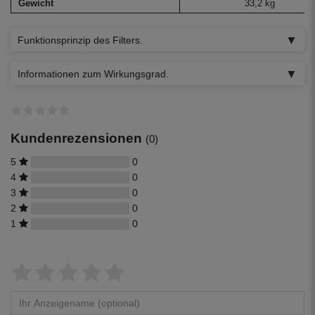
Gewicht
33,2 kg
Funktionsprinzip des Filters.
Informationen zum Wirkungsgrad.
Kundenrezensionen
(0)
5
0
4
0
3
0
2
0
1
0