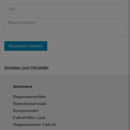
Rezension senden
Angaben zum Hersteller
Sortiment
Regenwasserfilter
Retentionsdrossel
Komponenten
Fallrohrfilter Laub
Regensammler Fallrohr