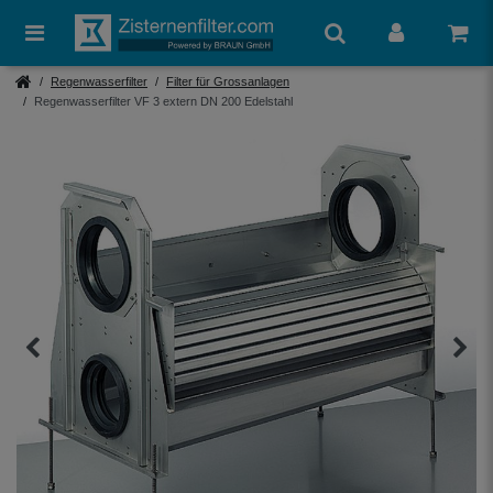
Regenwasserfilter
Filter für Grossanlagen
Regenwasserfilter VF 3 extern DN 200 Edelstahl