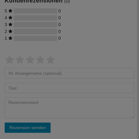
Kundenrezensionen
(0)
5
0
4
0
3
0
2
0
1
0
Rezension senden