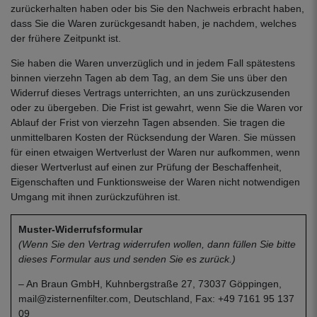
zurückerhalten haben oder bis Sie den Nachweis erbracht haben,
dass Sie die Waren zurückgesandt haben, je nachdem, welches
der frühere Zeitpunkt ist.
Sie haben die Waren unverzüglich und in jedem Fall spätestens
binnen vierzehn Tagen ab dem Tag, an dem Sie uns über den
Widerruf dieses Vertrags unterrichten, an uns zurückzusenden
oder zu übergeben. Die Frist ist gewahrt, wenn Sie die Waren vor
Ablauf der Frist von vierzehn Tagen absenden. Sie tragen die
unmittelbaren Kosten der Rücksendung der Waren. Sie müssen
für einen etwaigen Wertverlust der Waren nur aufkommen, wenn
dieser Wertverlust auf einen zur Prüfung der Beschaffenheit,
Eigenschaften und Funktionsweise der Waren nicht notwendigen
Umgang mit ihnen zurückzuführen ist.
Muster-Widerrufsformular
(Wenn Sie den Vertrag widerrufen wollen, dann füllen Sie bitte
dieses Formular aus und senden Sie es zurück.)
– An Braun GmbH, Kuhnbergstraße 27, 73037 Göppingen,
mail@zisternenfilter.com, Deutschland, Fax: +49 7161 95 137
09