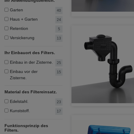
Ihr Anwendungsbereich.
Garten
40
Haus + Garten
24
Retention
5
Versickerung
13
Ihr Einbauort des Filters.
Einbau in der Zisterne.
25
Einbau vor der
15
Zisterne.
Material des Filtereinsatz.
Edelstahl.
23
Kunststoff.
17
Funktionsprinzip des
Filters.