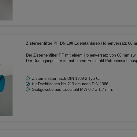
Zisternenfilter PF DN 100 Edelstahlsieb Höhenversatz 66
Der Zisternenfilter PF mit einem Höhenversatz von 66 mm zwi
Der Durchgangsfilter ist mit einem Edelstahl Patronensieb aus
ideal für Garten und Haustechnik. Der Filter kann in Beton- un
eingebaut werden.
Zisternenfilter nach DIN 1989-2 Typ C.
für Dachflächen bis 213 qm nach DIN 1986.
Siebgewebe aus Edelstahl MW 0,7 x 1,7 mm.