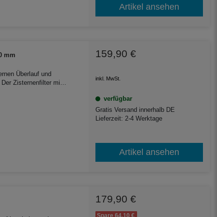
Artikel ansehen
159,90 €
430 mm
ternen Überlauf und
inkl. MwSt.
er Zisternenfilter mit
ür Kunststoff- oder
verfügbar
Gratis Versand innerhalb DE
Lieferzeit: 2-4 Werktage
Artikel ansehen
179,90 €
Spare 64,10 €