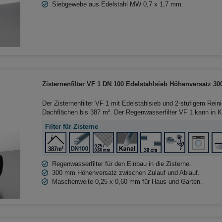
Siebgewebe aus Edelstahl MW 0,7 x 1,7 mm.
Zisternenfilter VF 1 DN 100 Edelstahlsieb Höhenversatz 3
Der Zisternenfilter VF 1 mit Edelstahlsieb und 2-stufigem Rein
Dachflächen bis 387 m². Der Regenwasserfilter VF 1 kann in K
Betonzisternen eingebaut werden. Der Höhenversatz zwischen
Filter für Zisterne
beträgt 300 mm.
Regenwasserfilter für den Einbau in die Zisterne.
300 mm Höhenversatz zwischen Zulauf und Ablauf.
Maschenweite 0,25 x 0,60 mm für Haus und Garten.