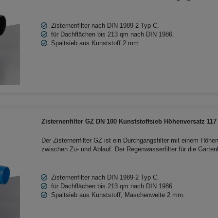
die Zisterne eingebaut und eignet sich für die Regenwassernu
Zisternenfilter nach DIN 1989-2 Typ C.
für Dachflächen bis 213 qm nach DIN 1986.
Spaltsieb aus Kunststoff 2 mm.
Zisternenfilter GZ DN 100 Kunststoffsieb Höhenversatz 11
Der Zisternenfilter GZ ist ein Durchgangsfilter mit einem Hö
zwischen Zu- und Ablauf. Der Regenwasserfilter für die Garte
einem Kunststoffsieb ausgestattet und kann in Kunststoff- ode
eingebaut werden.
Zisternenfilter nach DIN 1989-2 Typ C.
für Dachflächen bis 213 qm nach DIN 1986.
Spaltsieb aus Kunststoff, Maschenweite 2 mm.