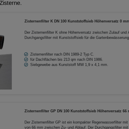
Zisterne.
Zisternenfilter K DN 100 Kunststoffsieb Höhenversatz 0 m
Der Zisternenfilter K ohne Höhenversatz zwischen Zulauf und A
Durchgangsfilter mit Kunststoffsieb für die Gartenbewässerung. 
Betonzisternen und Kunststoffzisternen geeignet und wird in di
Zisternenfilter nach DIN 1989-2 Typ C.
für Dachflächen bis 213 qm nach DIN 1986.
Siebgewebe aus Kunststoff MW 1,9 x 4,1 mm.
Zisternenfilter GP DN 100 Kunststoffsieb Höhenversatz 6
Der Zisternenfilter GP ist ein kompakter Regenwasserfilter mi
von 66 mm zwischen Zu- und Ablauf. Der Durchgangsfilter mit 