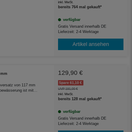
inkl. MwSt.
tzung im Garten.
bereits 764 mal gekauft*
verfügbar
Gratis Versand innerhalb DE
Lieferzeit: 2-4 Werktage
Artikel ansehen
129,90 €
7 mm
Spare 61,10 €
henversatz von 117 mm
UVP 191,00 €
nbewässerung ist mit
inkl. MwSt.
r Betonzisternen
bereits 128 mal gekauft*
verfügbar
Gratis Versand innerhalb DE
Lieferzeit: 2-4 Werktage