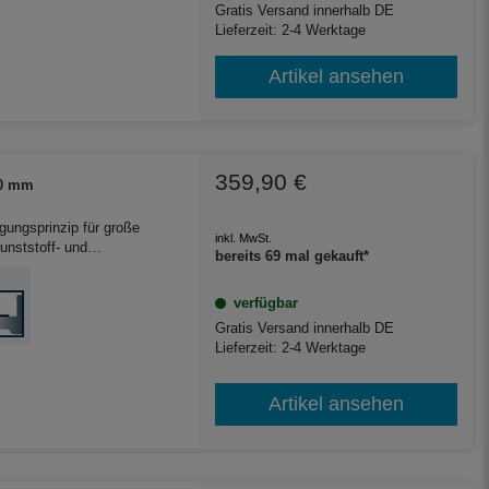
Gratis Versand innerhalb DE
Lieferzeit: 2-4 Werktage
Artikel ansehen
359,90 €
00 mm
igungsprinzip für große
inkl. MwSt.
unststoff- und
bereits 69 mal gekauft*
 Zulauf und Ablauf
verfügbar
Gratis Versand innerhalb DE
Lieferzeit: 2-4 Werktage
Artikel ansehen