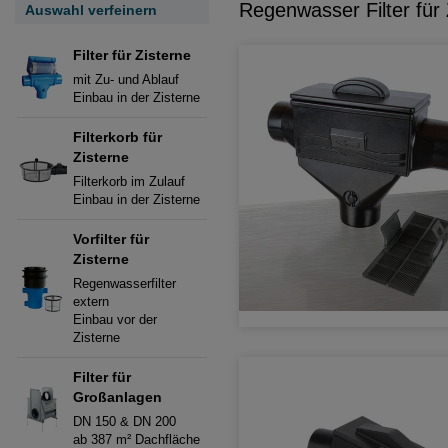
Regenwasser Filter für 
Auswahl verfeinern
Filter für Zisterne
mit Zu- und Ablauf
Einbau in der Zisterne
Filterkorb für
Zisterne
Filterkorb im Zulauf
Einbau in der Zisterne
Vorfilter für
Zisterne
Regenwasserfilter
extern
Einbau vor der
Zisterne
Filter für
Großanlagen
DN 150 & DN 200
ab 387 m² Dachfläche