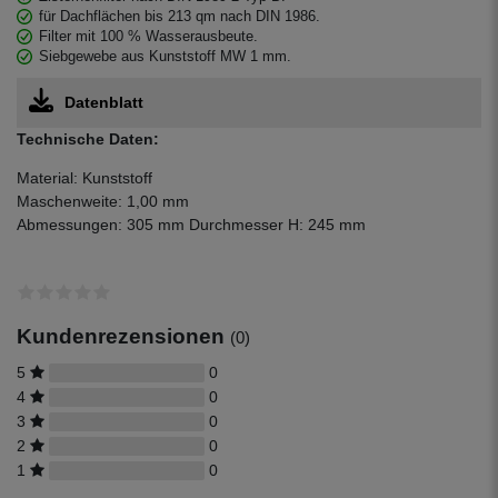
für Dachflächen bis 213 qm nach DIN 1986.
Filter mit 100 % Wasserausbeute.
Siebgewebe aus Kunststoff MW 1 mm.
Datenblatt
Technische Daten:
Material: Kunststoff
Maschenweite: 1,00 mm
Abmessungen: 305 mm Durchmesser H: 245 mm
Kundenrezensionen
(0)
5
0
4
0
3
0
2
0
1
0