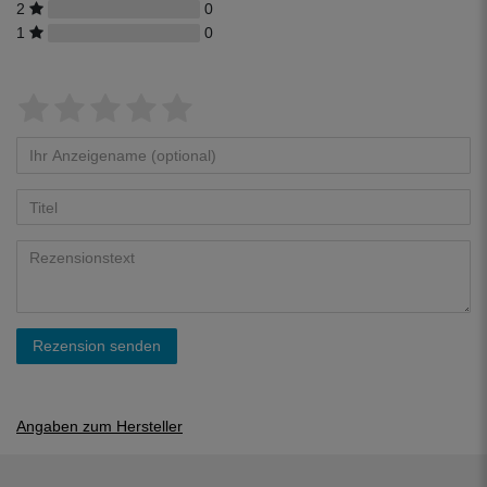
2
0
1
0
Rezension senden
Angaben zum Hersteller