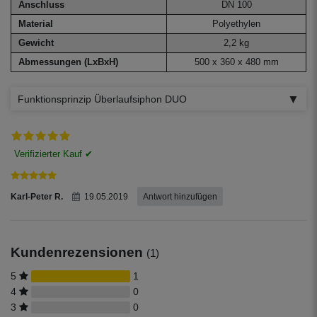
Anschluss
DN 100
Material
Polyethylen
Gewicht
2,2 kg
Abmessungen (LxBxH)
500 x 360 x 480 mm
Funktionsprinzip Überlaufsiphon DUO
Karl-Peter R.
19.05.2019
Antwort hinzufügen
Kundenrezensionen
(1)
5
1
4
0
3
0