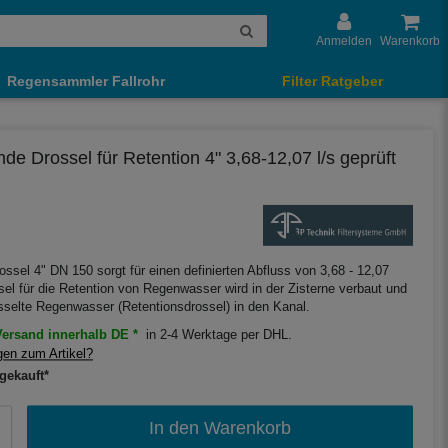
Anmelden
Warenkorb
Regensammler Fallrohr
Filter Ratgeber
 Drossel für Retention 4" 3,68-12,07 l/s geprüft
sel 4" DN 150 sorgt für einen definierten Abfluss von 3,68 - 12,07
sel für die Retention von Regenwasser wird in der Zisterne verbaut und
osselte Regenwasser (Retentionsdrossel) in den Kanal.
ersand innerhalb DE *
in 2-4 Werktage per DHL.
en zum Artikel?
gekauft*
In den Warenkorb