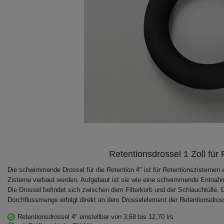
Retentionsdrossel 1 Zoll fü
Die schwimmende Drossel für die Retention 4" ist für Retentionszisternen
Zisterne verbaut werden. Aufgebaut ist sie wie eine schwimmende Entnah
Die Drossel befindet sich zwischen dem Filterkorb und der Schlauchtülle. 
Durchflussmenge erfolgt direkt an dem Drosselelement der Retentionsdros
Retentionsdrossel 4" einstellbar von 3,68 bis 12,70 l/s.