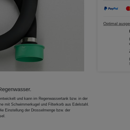
Optimal ausges
r Regenwasser.
 entwickelt und kann im Regenwassertank bzw. in der
me mit Schwimmerkugel und Filterkorb aus Edelstahl.
Die Einstellung der Drosselmenge bzw. der
sel.