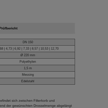
Prüfbericht
DN 150
68 | 4,73 | 6,92 | 7,33 | 8,57 | 10,53 | 12,70
Ø 220 mm
Polyethylen
1,5 m
Messing
Edelstahl
findet sich zwischen Filterkorb und
echend der gewünschten Drosselmenge abgelängt