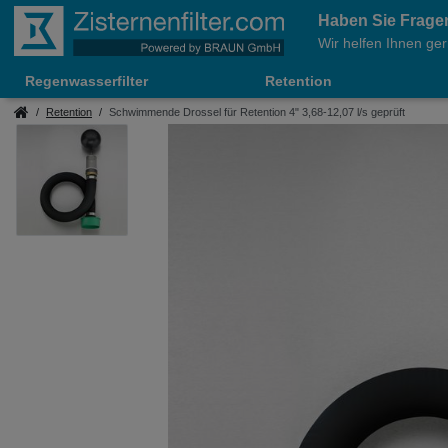
Haben Sie Frage
Wir helfen Ihnen ger
Regenwasserfilter
Retention
Retention
Schwimmende Drossel für Retention 4" 3,68-12,07 l/s geprüft