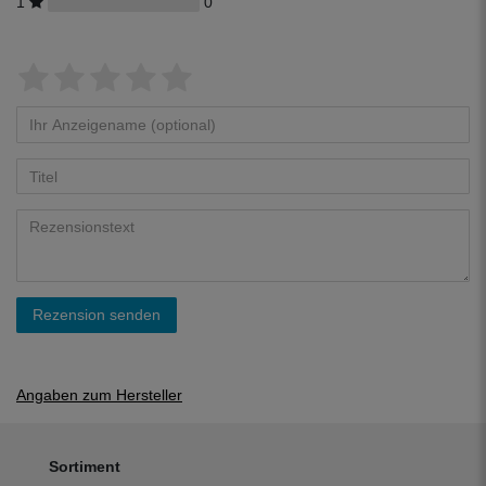
1
0
Rezension senden
Angaben zum Hersteller
Sortiment