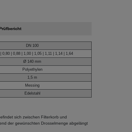
Prüfbericht
DN 100
| 0,80 | 0,88 | 1,00 | 1,05 | 1,11 | 1,14 | 1,64
Ø 140 mm
Polyethylen
1,5 m
Messing
Edelstahl
findet sich zwischen Filterkorb und
echend der gewünschten Drosselmenge abgelängt