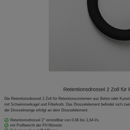
Retentionsdrossel 2 Zoll fü
Die Retentionsdrossel 2 Zoll für Retentionszisternen aus Beton oder Kun
mit Schwimmerkugel und Filterkorb. Das Drosselelement befindet sich zwis
der Drosselmenge erfolgt an dem Drosselelement.
Retentionsdrossel 2" einstellbar von 0,66 bis 1,64 l/s.
mit Prüfbericht der FH Münster.