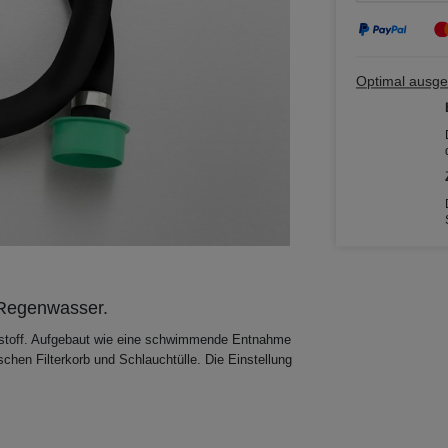
Optimal ausges
r Regenwasser.
ststoff. Aufgebaut wie eine schwimmende Entnahme
chen Filterkorb und Schlauchtülle. Die Einstellung