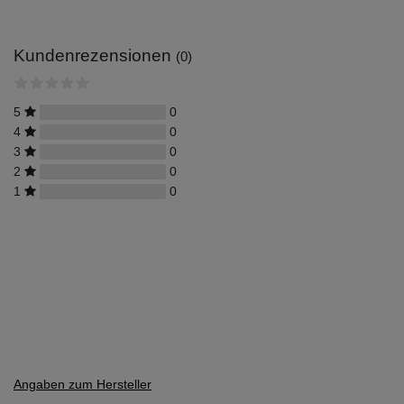
Kundenrezensionen
(0)
5
0
4
0
3
0
2
0
1
0
Angaben zum Hersteller