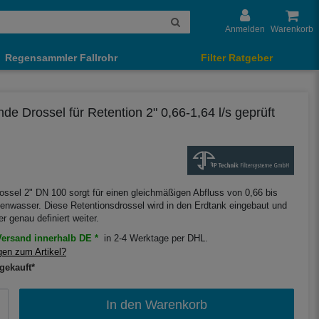
Anmelden
Warenkorb
Regensammler Fallrohr
Filter Ratgeber
 Drossel für Retention 2" 0,66-1,64 l/s geprüft
sel 2" DN 100 sorgt für einen gleichmäßigen Abfluss von 0,66 bis
enwasser. Diese Retentionsdrossel wird in den Erdtank eingebaut und
r genau definiert weiter.
ersand innerhalb DE *
in 2-4 Werktage per DHL.
en zum Artikel?
gekauft*
In den Warenkorb