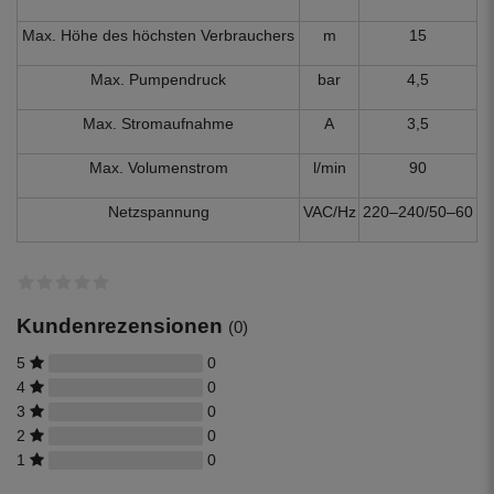
Max. Höhe des höchsten Verbrauchers
m
15
Max. Pumpendruck
bar
4,5
Max. Stromaufnahme
A
3,5
Max. Volumenstrom
l/min
90
Netzspannung
VAC/Hz
220–240/50–60
Kundenrezensionen
(0)
5
0
4
0
3
0
2
0
1
0