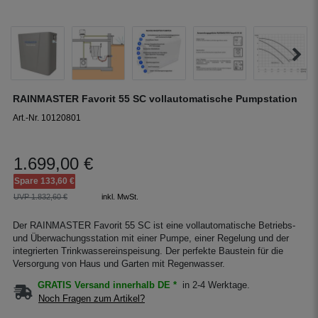
RAINMASTER Favorit 55 SC vollautomatische Pumpstation
Art.-Nr. 10120801
1.699,00 €
Spare 133,60 €
UVP 1.832,60 €
inkl. MwSt.
Der RAINMASTER Favorit 55 SC ist eine vollautomatische Betriebs-
und Überwachungsstation mit einer Pumpe, einer Regelung und der
integrierten Trinkwassereinspeisung. Der perfekte Baustein für die
Versorgung von Haus und Garten mit Regenwasser.
GRATIS Versand innerhalb DE *
in 2-4 Werktage.
Noch Fragen zum Artikel?