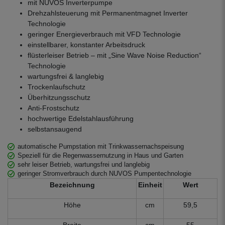
mit NUVOS Inverterpumpe
Drehzahlsteuerung mit Permanentmagnet Inverter
Technologie
geringer Energieverbrauch mit VFD Technologie
einstellbarer, konstanter Arbeitsdruck
flüsterleiser Betrieb – mit „Sine Wave Noise Reduction“
Technologie
wartungsfrei & langlebig
Trockenlaufschutz
Überhitzungsschutz
Anti-Frostschutz
hochwertige Edelstahlausführung
selbstansaugend
automatische Pumpstation mit Trinkwassernachspeisung
Speziell für die Regenwassernutzung in Haus und Garten
sehr leiser Betrieb, wartungsfrei und langlebig
geringer Stromverbrauch durch NUVOS Pumpentechnologie
Bezeichnung
Einheit
Wert
Höhe
cm
59,5