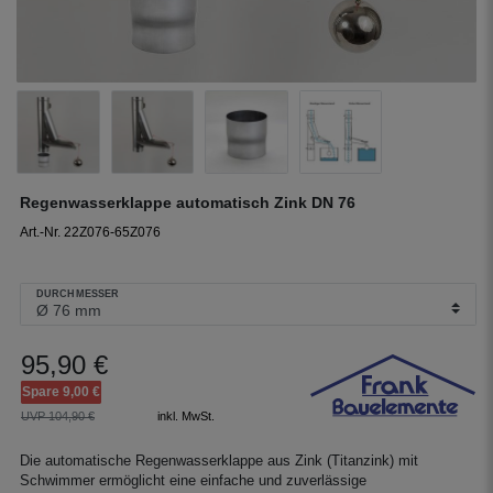
Regenwasserklappe automatisch Zink DN 76
Art.-Nr. 22Z076-65Z076
DURCHMESSER
95,90 €
Spare 9,00 €
UVP 104,90 €
inkl. MwSt.
Die automatische Regenwasserklappe aus Zink (Titanzink) mit
Schwimmer ermöglicht eine einfache und zuverlässige