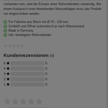
vorhanden sein, wird der Einsatz eines Rohrverbinders notwendig. Bei
einem Austausch einer bestehenden Wasserklappe muss das Produkt
nur eingeschoben werden.
Für Fallrohre aus Blech mit Ø 76 - 120 mm.
Schließt und Öffnet automatisch je nach Wasserstand
Made in Germany.
Inkl. benötigtem Rohrverbinder.
Kundenrezensionen
(0)
5
0
4
0
3
0
2
0
1
0