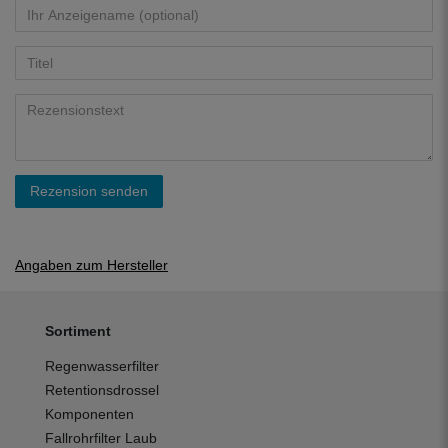
Rezension senden
Angaben zum Hersteller
Sortiment
Regenwasserfilter
Retentionsdrossel
Komponenten
Fallrohrfilter Laub