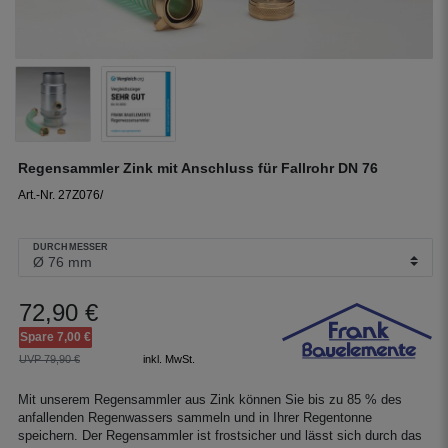
Regensammler Zink mit Anschluss für Fallrohr DN 76
Art.-Nr. 27Z076/
DURCHMESSER
72,90 €
Spare 7,00 €
UVP 79,90 €
inkl. MwSt.
Mit unserem Regensammler aus Zink können Sie bis zu 85 % des
anfallenden Regenwassers sammeln und in Ihrer Regentonne
speichern. Der Regensammler ist frostsicher und lässt sich durch das