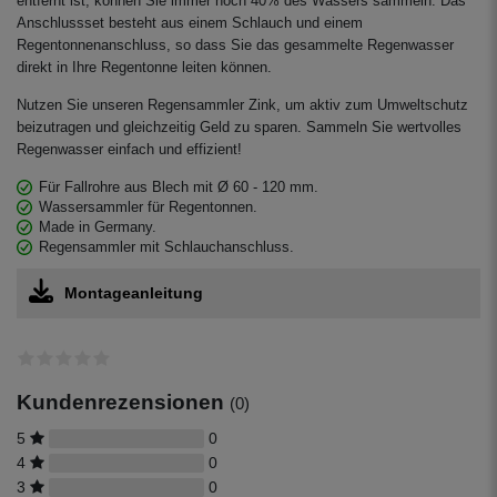
entfernt ist, können Sie immer noch 40% des Wassers sammeln. Das
Anschlussset besteht aus einem Schlauch und einem
Regentonnenanschluss, so dass Sie das gesammelte Regenwasser
direkt in Ihre Regentonne leiten können.
Nutzen Sie unseren Regensammler Zink, um aktiv zum Umweltschutz
beizutragen und gleichzeitig Geld zu sparen. Sammeln Sie wertvolles
Regenwasser einfach und effizient!
Für Fallrohre aus Blech mit Ø 60 - 120 mm.
Wassersammler für Regentonnen.
Made in Germany.
Regensammler mit Schlauchanschluss.
Montageanleitung
Kundenrezensionen
(0)
5
0
4
0
3
0