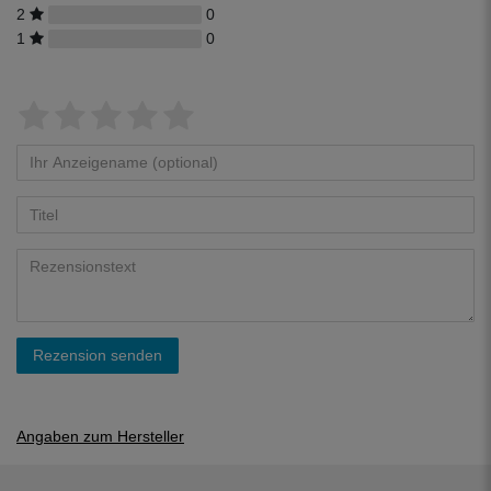
2
0
1
0
Rezension senden
Angaben zum Hersteller