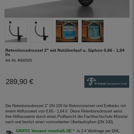
Retentionsdrossel 2" mit Notüberlauf u. Siphon 0,66 - 1,64
l/s
Art.-Nr. 4000325
289,90 €
Die Retentionsdrossel 2" DN 100 für Betonzisternen und Erdtanks mit
einem Abflusswert von 0,66 - 1,64 l/. Diese Retentionsdrossel weist
ihre Abflusswerte durch einen Prüfbericht der Fachhochschule Münster
nach und besitzt einen vormontierten Überlaufsiphon (DN 100).
GRATIS Versand innerhalb DE *
in 2-4 Werktage per DHL.