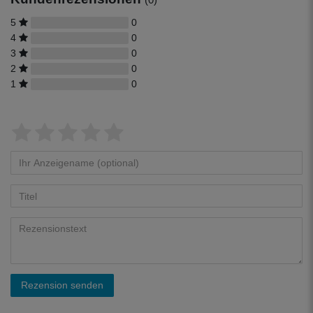
5
0
4
0
3
0
2
0
1
0
Rezension senden