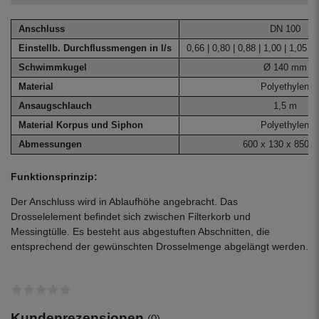
Anschluss
DN 100
Einstellb. Durchflussmengen in l/s
0,66 | 0,80 | 0,88 | 1,00 | 1,05 | 
Schwimmkugel
Ø 140 mm
Material
Polyethylen
Ansaugschlauch
1,5 m
Material Korpus und Siphon
Polyethylen
Abmessungen
600 x 130 x 850 
Funktionsprinzip:
Der Anschluss wird in Ablaufhöhe angebracht. Das
Drosselelement befindet sich zwischen Filterkorb und
Messingtülle. Es besteht aus abgestuften Abschnitten, die
entsprechend der gewünschten Drosselmenge abgelängt werden.
Kundenrezensionen
(0)