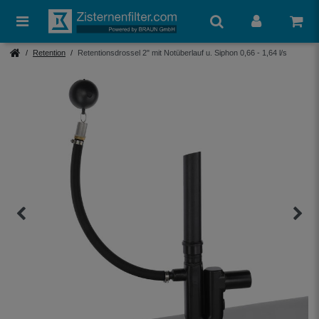
Retention
Retentionsdrossel 2" mit Notüberlauf u. Siphon 0,66 - 1,64 l/s